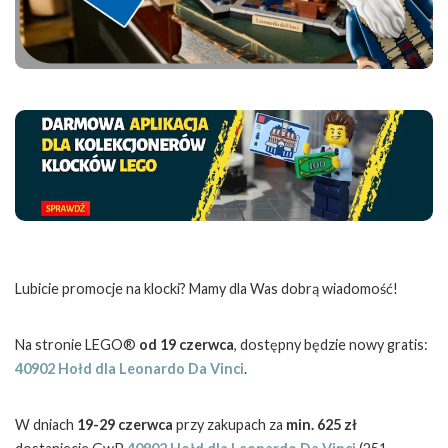
Lubicie promocje na klocki? Mamy dla Was dobrą wiadomość!
Na stronie LEGO®
od 19 czerwca
, dostępny będzie nowy gratis:
40902 Hołd dla Leonardo Da Vinci
.
W dniach
19-29 czerwca
przy zakupach za
min. 625 zł