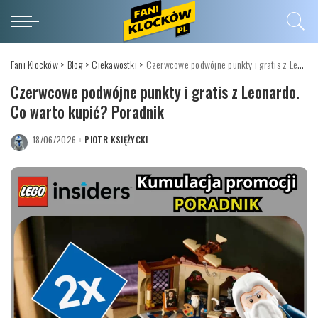
Fani Klocków
>
Blog
>
Ciekawostki
>
Czerwcowe podwójne punkty i gratis z Leonardo. Co warto kupić? Poradnik
Czerwcowe podwójne punkty i gratis z Leonardo.
Co warto kupić? Poradnik
18/06/2026
PIOTR KSIĘŻYCKI
POSTED
BY