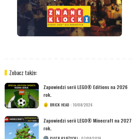
Zobacz także:
Zapowiedzi serii LEGO® Editions na 2026
rok.
BRICK HEAD
10/08/2026
POSTED
BY
Zapowiedzi serii LEGO® Minecraft na 2027
rok.
PIOTR KSIĘŻYCKI
07/08/2026