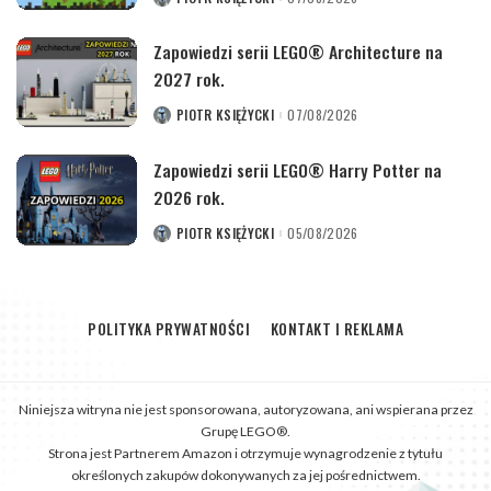
POSTED
BY
Zapowiedzi serii LEGO® Architecture na
2027 rok.
PIOTR KSIĘŻYCKI
07/08/2026
POSTED
BY
Zapowiedzi serii LEGO® Harry Potter na
2026 rok.
PIOTR KSIĘŻYCKI
05/08/2026
POSTED
BY
POLITYKA PRYWATNOŚCI
KONTAKT I REKLAMA
Niniejsza witryna nie jest sponsorowana, autoryzowana, ani wspierana przez
Grupę LEGO®.
Strona jest Partnerem Amazon i otrzymuje wynagrodzenie z tytułu
określonych zakupów dokonywanych za jej pośrednictwem.