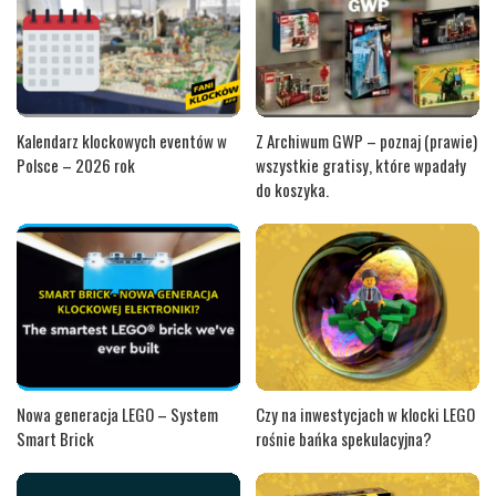
Kalendarz klockowych eventów w
Z Archiwum GWP – poznaj (prawie)
Polsce – 2026 rok
wszystkie gratisy, które wpadały
do koszyka.
Nowa generacja LEGO – System
Czy na inwestycjach w klocki LEGO
Smart Brick
rośnie bańka spekulacyjna?