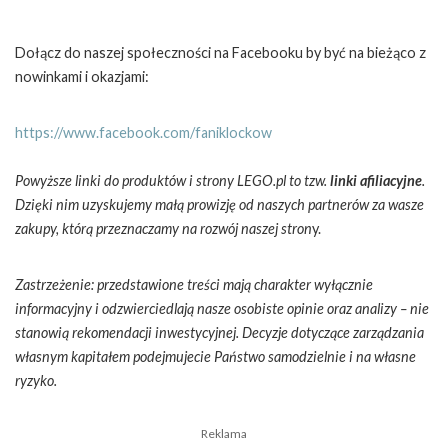
Dołącz do naszej społeczności na Facebooku by być na bieżąco z
nowinkami i okazjami:
https://www.facebook.com/faniklockow
Powyższe linki do produktów i strony LEGO.pl to tzw.
linki afiliacyjne
.
Dzięki nim uzyskujemy małą prowizję od naszych partnerów za wasze
zakupy, którą przeznaczamy na rozwój naszej stron
y.
Zastrzeżenie: przedstawione treści mają charakter wyłącznie
informacyjny i odzwierciedlają nasze osobiste opinie oraz analizy – nie
stanowią rekomendacji inwestycyjnej. Decyzje dotyczące zarządzania
własnym kapitałem podejmujecie Państwo samodzielnie i na własne
ryzyko.
Reklama