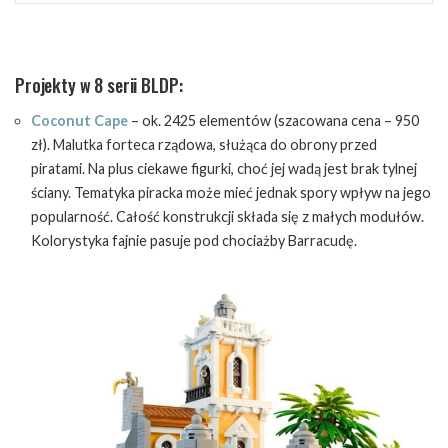
Projekty w 8 serii BLDP:
Coconut Cape
– ok. 2425 elementów (szacowana cena – 950
zł). Malutka forteca rządowa, służąca do obrony przed
piratami. Na plus ciekawe figurki, choć jej wadą jest brak tylnej
ściany. Tematyka piracka może mieć jednak spory wpływ na jego
popularność. Całość konstrukcji składa się z małych modułów.
Kolorystyka fajnie pasuje pod chociażby Barracudę.