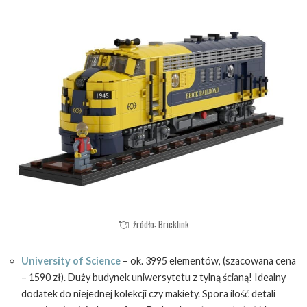
źródło: Bricklink
University of Science
– ok. 3995 elementów, (szacowana cena
– 1590 zł). Duży budynek uniwersytetu z tylną ścianą! Idealny
dodatek do niejednej kolekcji czy makiety. Spora ilość detali