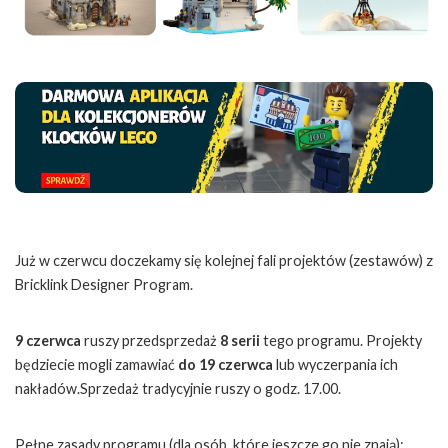
Już w czerwcu doczekamy się kolejnej fali projektów (zestawów) z
Bricklink Designer Program.
9 czerwca
ruszy przedsprzedaż
8 serii
tego programu. Projekty
będziecie mogli zamawiać
do 19 czerwca
lub wyczerpania ich
nakładów.Sprzedaż tradycyjnie ruszy o godz. 17.00.
Pełne zasady programu (dla osób, które jeszcze go nie znają):