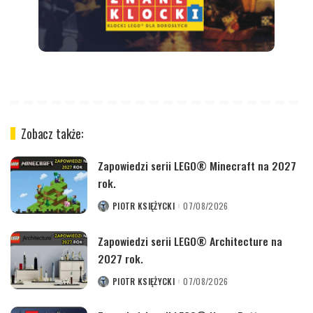
Zobacz także:
Zapowiedzi serii LEGO® Minecraft na 2027
rok.
PIOTR KSIĘŻYCKI
07/08/2026
POSTED
BY
Zapowiedzi serii LEGO® Architecture na
2027 rok.
PIOTR KSIĘŻYCKI
07/08/2026
POSTED
BY