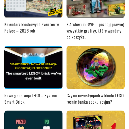
Kalendarz klockowych eventów w
Z Archiwum GWP – poznaj (prawie)
Polsce – 2026 rok
wszystkie gratisy, które wpadały
do koszyka.
Nowa generacja LEGO – System
Czy na inwestycjach w klocki LEGO
Smart Brick
rośnie bańka spekulacyjna?