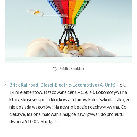
źródło: Bricklink
Brick Railroad: Diesel-Electric-Locomotive (A-Unit)
– ok.
1428 elementów, (szacowana cena – 550 zł). Lokomotywa na
którą skusi się sporo klockowych fanów kolei. Szkoda tylko, że
nie posiada wagonów! Na pewno będzie rozchwytywana. Co
ciekawe, ma ona malowania mające nawiązywać do projektu
dworca 910002 Studgate.