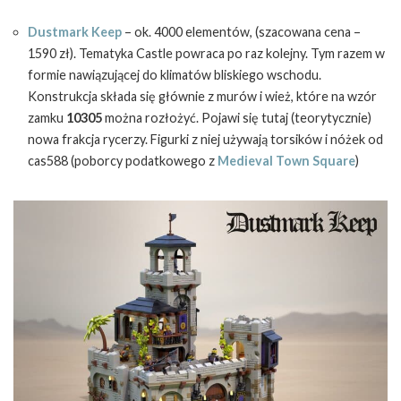
Dustmark Keep
– ok. 4000 elementów, (szacowana cena –
1590 zł). Tematyka Castle powraca po raz kolejny. Tym razem w
formie nawiązującej do klimatów bliskiego wschodu.
Konstrukcja składa się głównie z murów i wież, które na wzór
zamku
10305
można rozłożyć. Pojawi się tutaj (teorytycznie)
nowa frakcja rycerzy. Figurki z niej używają torsików i nóżek od
cas588 (poborcy podatkowego z
Medieval Town Square
)