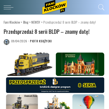
Fani Klocków
>
Blog
>
NEWSY
>
Przedsprzedaż 8 serii BLDP – znamy datę!
Przedsprzedaż 8 serii BLDP – znamy datę!
09/04/2026
PIOTR KSIĘŻYCKI
POSTED
BY