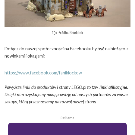
źródło: Bricklink
Dołącz do naszej społeczności na Facebooku by być na bieżąco z
nowinkami i okazjami:
https://www.facebook.com/faniklockow
Powyższe linki do produktów i strony LEGO.pl to tzw.
linki afiliacyjne
.
Dzięki nim uzyskujemy małą prowizję od naszych partnerów za wasze
zakupy, którą przeznaczamy na rozwój naszej stron
y
Reklama