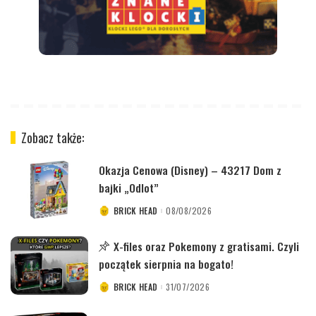
Zobacz także:
Okazja Cenowa (Disney) – 43217 Dom z
bajki „Odlot”
BRICK HEAD
08/08/2026
POSTED
BY
X-files oraz Pokemony z gratisami. Czyli
początek sierpnia na bogato!
BRICK HEAD
31/07/2026
POSTED
BY