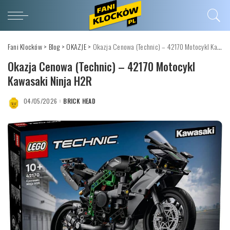
Fani Klocków
>
Blog
>
OKAZJE
>
Okazja Cenowa (Technic) – 42170 Motocykl Kawasaki Ninja H2R
Okazja Cenowa (Technic) – 42170 Motocykl
Kawasaki Ninja H2R
04/05/2026
BRICK HEAD
POSTED
BY