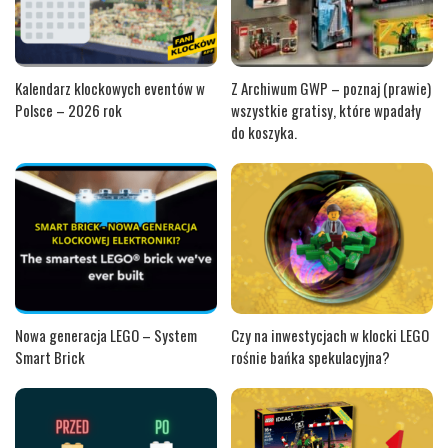
Kalendarz klockowych eventów w
Z Archiwum GWP – poznaj (prawie)
Polsce – 2026 rok
wszystkie gratisy, które wpadały
do koszyka.
Nowa generacja LEGO – System
Czy na inwestycjach w klocki LEGO
Smart Brick
rośnie bańka spekulacyjna?