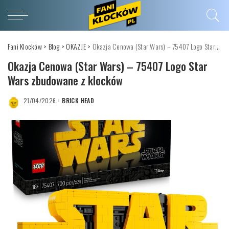
Fani Klocków
>
Blog
>
OKAZJE
>
Okazja Cenowa (Star Wars) – 75407 Logo Star Wars zbudowane z klocków
Okazja Cenowa (Star Wars) – 75407 Logo Star
Wars zbudowane z klocków
21/04/2026
BRICK HEAD
POSTED
BY