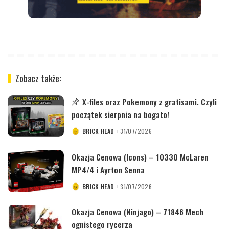
Zobacz także:
X-files oraz Pokemony z gratisami. Czyli
początek sierpnia na bogato!
BRICK HEAD
31/07/2026
POSTED
BY
Okazja Cenowa (Icons) – 10330 McLaren
MP4/4 i Ayrton Senna
BRICK HEAD
31/07/2026
POSTED
BY
Okazja Cenowa (Ninjago) – 71846 Mech
ognistego rycerza