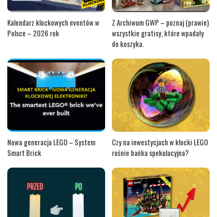
Kalendarz klockowych eventów w
Z Archiwum GWP – poznaj (prawie)
Polsce – 2026 rok
wszystkie gratisy, które wpadały
do koszyka.
Nowa generacja LEGO – System
Czy na inwestycjach w klocki LEGO
Smart Brick
rośnie bańka spekulacyjna?