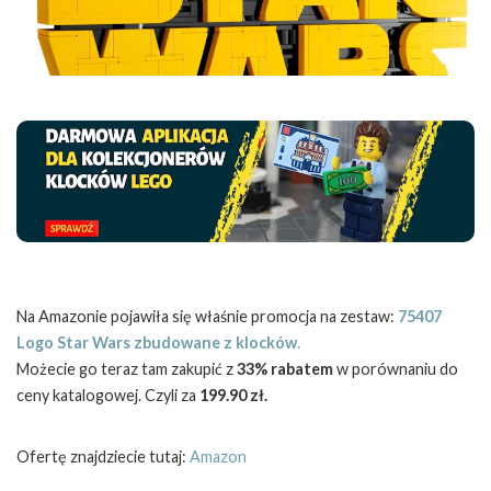
Na Amazonie pojawiła się właśnie promocja na zestaw:
75407
Logo Star Wars zbudowane z klocków
.
Możecie go teraz tam zakupić z
33% rabatem
w porównaniu do
ceny katalogowej. Czyli za
199.90 zł.
Ofertę znajdziecie tutaj:
Amazon