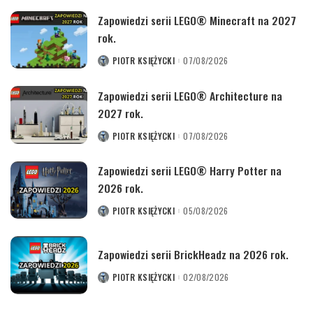
Zapowiedzi serii LEGO® Minecraft na 2027
rok.
PIOTR KSIĘŻYCKI
07/08/2026
POSTED
BY
Zapowiedzi serii LEGO® Architecture na
2027 rok.
PIOTR KSIĘŻYCKI
07/08/2026
POSTED
BY
Zapowiedzi serii LEGO® Harry Potter na
2026 rok.
PIOTR KSIĘŻYCKI
05/08/2026
POSTED
BY
Zapowiedzi serii BrickHeadz na 2026 rok.
PIOTR KSIĘŻYCKI
02/08/2026
POSTED
BY